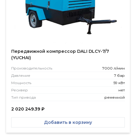
Передвижной компрессор DALI DLCY-7/7
(YUCHAI)
Производитель­ность
7000 л/мин
Давление
7 бар
Мощность
59 кВт
Ресивер
нет
Тип привода
ременной
2 020 249.39
₽
Добавить в корзину