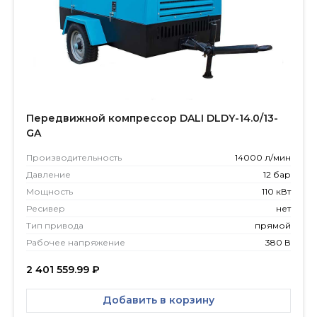
Передвижной компрессор DALI DLDY-14.0/13-
GA
Производитель­ность
14000 л/мин
Давление
12 бар
Мощность
110 кВт
Ресивер
нет
Тип привода
прямой
Рабочее напряжение
380 В
2 401 559.99
₽
Добавить в корзину