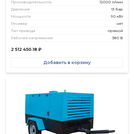
Производитель­ность
12000 л/мин
Давление
13 бар
Мощность
90 кВт
Ресивер
нет
Тип привода
прямой
Рабочее напряжение
380 В
2 512 450.18
₽
Добавить в корзину