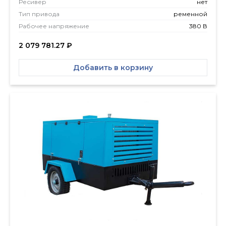
Ресивер
нет
Тип привода
ременной
Рабочее напряжение
380 В
2 079 781.27
₽
Добавить в корзину