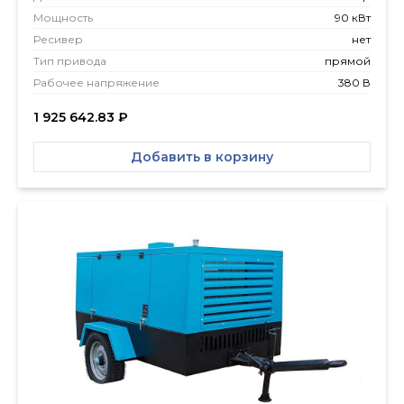
Мощность
90 кВт
Ресивер
нет
Тип привода
прямой
Рабочее напряжение
380 В
1 925 642.83
₽
Добавить в корзину