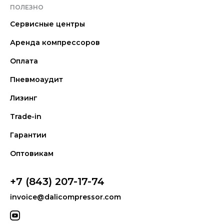
ПОЛЕЗНО
Сервисные центры
Аренда компрессоров
Оплата
Пневмоаудит
Лизинг
Trade-in
Гарантии
Оптовикам
+7 (843) 207-17-74
invoice@dalicompressor.com