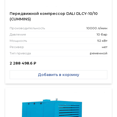
Передвижной компрессор DALI DLCY-10/10
(CUMMINS)
Производитель­ность
10000 л/мин
Давление
10 бар
Мощность
92 кВт
Ресивер
нет
Тип привода
ременной
2 288 498.6
₽
Добавить в корзину