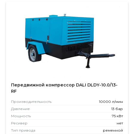
Передвижной компрессор DALI DLDY-10.0/13-
RF
Производитель­ность
10000 л/мин
Давление
13 бар
Мощность
75 кВт
Ресивер
нет
Тип привода
ременной