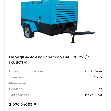
Передвижной компрессор DALI DLCY-5/7
(KUBOTA)
Производитель­ность
5000 л/мин
Давление
7 бар
Мощность
44 кВт
Ресивер
нет
Тип привода
ременной
2 070 546.93
₽