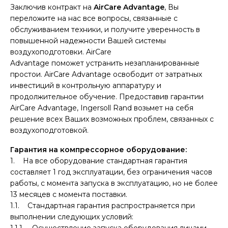
Заключив контракт на
AirCare Advantage
, Вы
переложите на нас все вопросы, связанные с
обслуживанием техники, и получите уверенность в
повышенной надежности Вашей системы
воздухоподготовки. AirCare
Advantage поможет устранить незапланированные
простои. AirCare Advantage освободит от затратных
инвестиций в контрольную аппаратуру и
продолжительное обучение. Предоставив гарантии
AirCare Advantage, Ingersoll Rand возьмет на себя
решение всех Ваших возможных проблем, связанных с
воздухоподготовкой.
Гарантия на компрессорное оборудование:
1. На все оборудование стандартная гарантия
составляет 1 год эксплуатации, без ограничения часов
работы, с момента запуска в эксплуатацию, но не более
13 месяцев с момента поставки.
1.1. Стандартная гарантия распространяется при
выполнении следующих условий:
1.1.1. Осуществление запуска оборудования лицами,