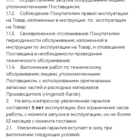
уполномоченными Поставщиком;
1.1.2. Соблюдение Покупателем правил эксплуатации
на Товар, изложенных в инструкции по эксплуатации
на Товар;
1.1.3. Своевременное отслеживание Покупателем
периодичности обслуживания, изложенной в
инструкции по эксплуатации на Товар, и оповещение
Поставщика в необходимости проведения
технического обслуживания;
1.1.4. Выполнение работ по техническому
обслуживанию лицами, уполномоченными
Поставщиком, с использованием оригинальных
запасных частей и расходных материалов
Производителя («Ingersoll Rand»).
2. На весь компрессор увеличенная гарантия
составляет
5 лет
эксплуатации, без ограничения часов
работы, с момента запуска в эксплуатацию, но не более
63 месяцев с момента поставки.
2.1. Увеличенная гарантия вступает в силу при
выполнении следующих условий: