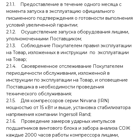
2.1.1. Предоставление в течение одного месяца с
момента запуска в эксплуатацию официального
письменного подтверждения о готовности выполнения
условий увеличенной гарантии;
2.1.2. Осуществление запуска оборудования лицами,
уполномоченными Поставщиком;
2.1.3. Соблюдение Покупателем правил эксплуатации
на Товар, изложенных в инструкции по эксплуатации
на Товар;
2.1.4. Своевременное отслеживание Покупателем
периодичности обслуживания, изложенной в
инструкции по эксплуатации на Товар, и оповещение
Поставщика в необходимости проведения
технического обслуживания;
2.1.5. Для компрессоров серии Nirvana (IRN)
мощностью от 15 кВт и выше, установка стабилизатора
напряжения компании Ingersoll Rand;
2.1.6. Проведение замеров ударных импульсов
подшипников винтового блока и забора анализа СОЖ
каждые 2000 часов работы компрессора лицами,