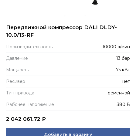
Передвижной компрессор DALI DLDY-
10.0/13-RF
Производитель­ность
10000 л/мин
Давление
13 бар
Мощность
75 кВт
Ресивер
нет
Тип привода
ременной
Рабочее напряжение
380 В
2 042 061.72
₽
Добавить в корзину