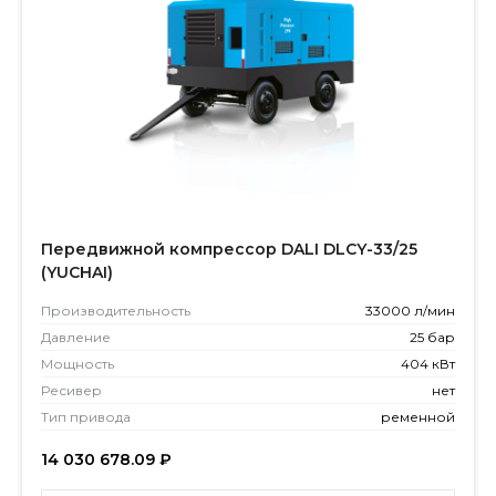
Передвижной компрессор DALI DLCY-33/25
(YUCHAI)
Производитель­ность
33000 л/мин
Давление
25 бар
Мощность
404 кВт
Ресивер
нет
Тип привода
ременной
14 030 678.09
₽