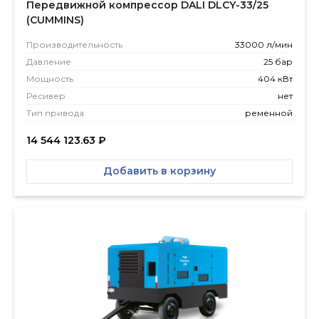
Передвижной компрессор DALI DLCY-33/25
(CUMMINS)
Производитель­ность
33000 л/мин
Давление
25 бар
Мощность
404 кВт
Ресивер
нет
Тип привода
ременной
14 544 123.63
₽
Добавить в корзину