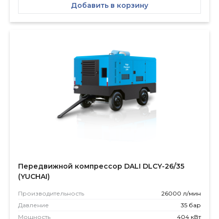
Добавить в корзину
Передвижной компрессор DALI DLCY-26/35
(YUCHAI)
Производитель­ность
26000 л/мин
Давление
35 бар
Мощность
404 кВт