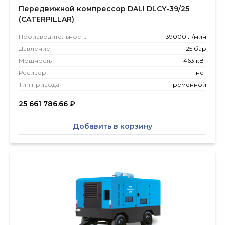
Передвижной компрессор DALI DLCY-39/25
(CATERPILLAR)
Производитель­ность
39000 л/мин
Давление
25 бар
Мощность
463 кВт
Ресивер
нет
Тип привода
ременной
25 661 786.66
₽
Добавить в корзину