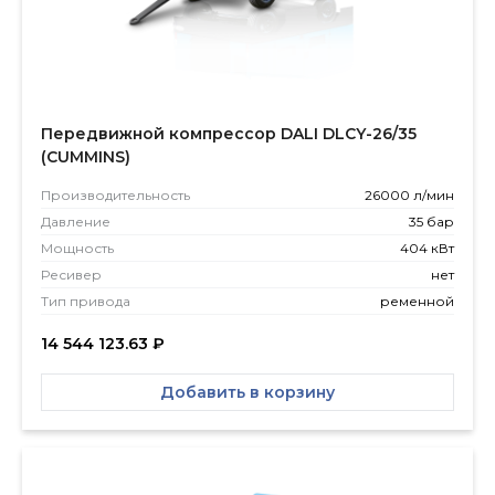
Передвижной компрессор DALI DLCY-26/35
(CUMMINS)
Производитель­ность
26000 л/мин
Давление
35 бар
Мощность
404 кВт
Ресивер
нет
Тип привода
ременной
14 544 123.63
₽
Добавить в корзину