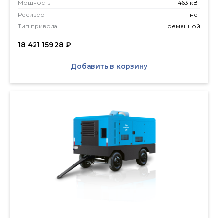
Мощность
463 кВт
Ресивер
нет
Тип привода
ременной
18 421 159.28
₽
Добавить в корзину