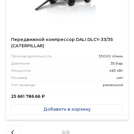
Передвижной компрессор DALI DLCY-33/35
(CATERPILLAR)
Производитель­ность
33000 л/мин
Давление
35 бар
Мощность
463 кВт
Ресивер
нет
Тип привода
ременной
25 661 786.66
₽
Добавить в корзину
8/8