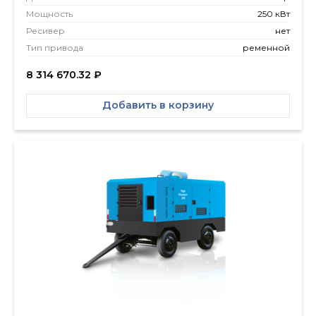
Мощность
250 кВт
Ресивер
нет
Тип привода
ременной
8 314 670.32
₽
Добавить в корзину