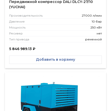
Передвижной компрессор DALI DLCY-27/10
(YUCHAI)
Производитель­ность
27000 л/мин
Давление
10 бар
Мощность
250 кВт
Ресивер
нет
Тип привода
ременной
5 846 989.13
₽
Добавить в корзину