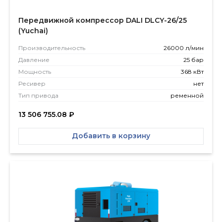
Передвижной компрессор DALI DLCY-26/25
(Yuchai)
Производитель­ность
26000 л/мин
Давление
25 бар
Мощность
368 кВт
Ресивер
нет
Тип привода
ременной
13 506 755.08
₽
Добавить в корзину