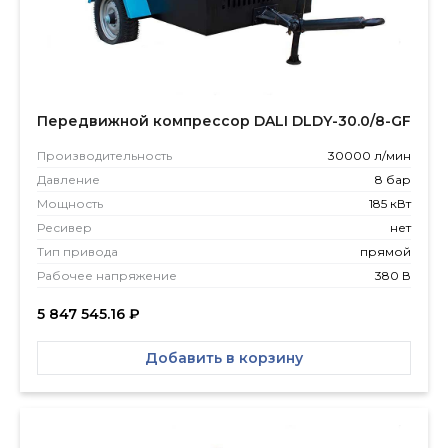
Передвижной компрессор DALI DLDY-30.0/8-GF
Производитель­ность
30000 л/мин
Давление
8 бар
Мощность
185 кВт
Ресивер
нет
Тип привода
прямой
Рабочее напряжение
380 В
5 847 545.16
₽
Добавить в корзину