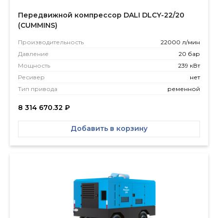
Передвижной компрессор DALI DLCY-22/20
(CUMMINS)
Производитель­ность
22000 л/мин
Давление
20 бар
Мощность
239 кВт
Ресивер
нет
Тип привода
ременной
8 314 670.32
₽
Добавить в корзину