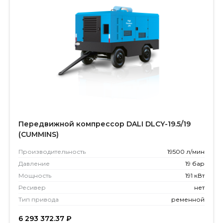
Передвижной компрессор DALI DLCY-19.5/19
(CUMMINS)
Производитель­ность
19500 л/мин
Давление
19 бар
Мощность
191 кВт
Ресивер
нет
Тип привода
ременной
6 293 372.37
₽