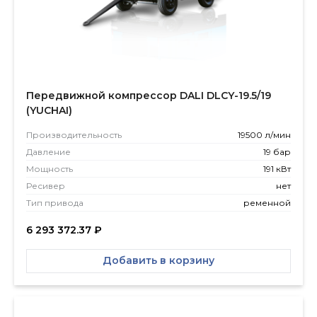
Передвижной компрессор DALI DLCY-19.5/19
(YUCHAI)
Производитель­ность
19500 л/мин
Давление
19 бар
Мощность
191 кВт
Ресивер
нет
Тип привода
ременной
6 293 372.37
₽
Добавить в корзину