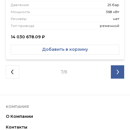
Давление
25 бар
Мощность
368 кВт
Ресивер
нет
Тип привода
ременной
14 030 678.09
₽
Добавить в корзину
7/8
КОМПАНИЯ
О Компании
Контакты