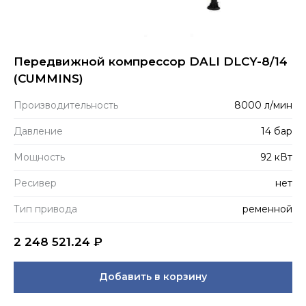
Передвижной компрессор DALI DLCY-8/14
(CUMMINS)
Производитель­ность
8000 л/мин
Давление
14 бар
Мощность
92 кВт
Ресивер
нет
Тип привода
ременной
2 248 521.24
₽
Добавить в корзину