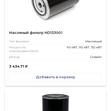
Масляный фильтр HD133001
Тип фильтра
Масляный
Мощность
90 кВТ, 110 кВТ, 132 кВТ
электродвигателя
Бренд
CrossAir
3 434.71
₽
Добавить в корзину