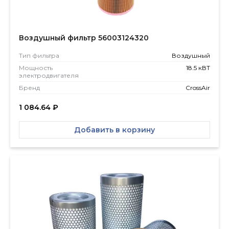
Воздушный фильтр 56003124320
Тип фильтра
Воздушный
Мощность
18.5 кВТ
электродвигателя
Бренд
CrossAir
1 084.64
₽
Добавить в корзину