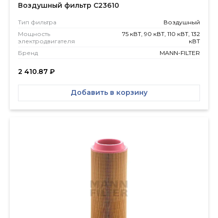
Воздушный фильтр C23610
Тип фильтра
Воздушный
Мощность
75 кВТ, 90 кВТ, 110 кВТ, 132
электродвигателя
кВТ
Бренд
MANN-FILTER
2 410.87
₽
Добавить в корзину