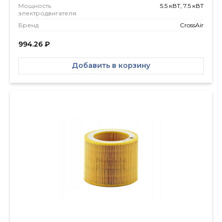
Мощность
5.5 кВТ, 7.5 кВТ
электродвигателя
Бренд
CrossAir
994.26
₽
Добавить в корзину