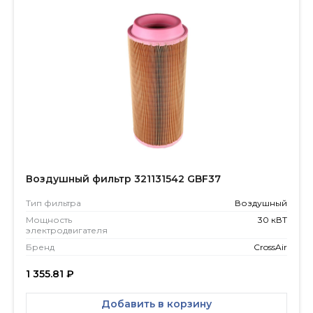
Воздушный фильтр 321131542 GBF37
Тип фильтра
Воздушный
Мощность
30 кВТ
электродвигателя
Бренд
CrossAir
1 355.81
₽
Добавить в корзину