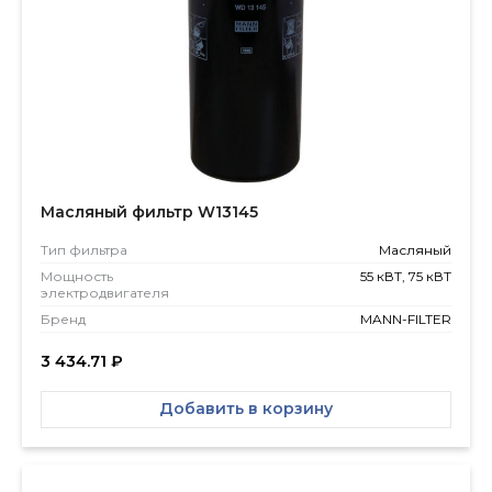
Масляный фильтр W13145
Тип фильтра
Масляный
Мощность
55 кВТ, 75 кВТ
электродвигателя
Бренд
MANN-FILTER
3 434.71
₽
Добавить в корзину