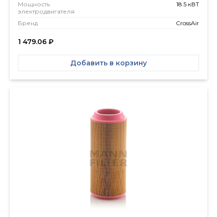
Мощность
18.5 кВТ
электродвигателя
Бренд
CrossAir
1 479.06
₽
Добавить в корзину