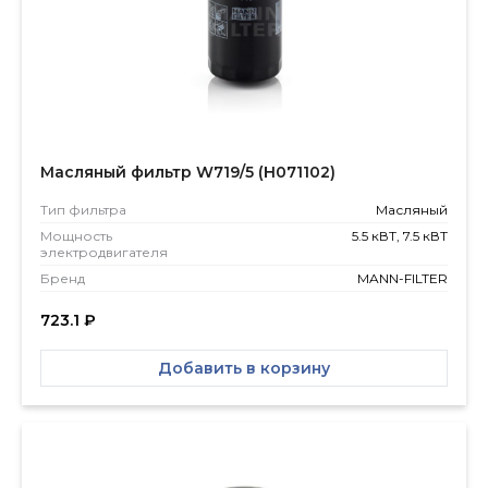
Масляный фильтр W719/5 (H071102)
Тип фильтра
Масляный
Мощность
5.5 кВТ, 7.5 кВТ
электродвигателя
Бренд
MANN-FILTER
723.1
₽
Добавить в корзину