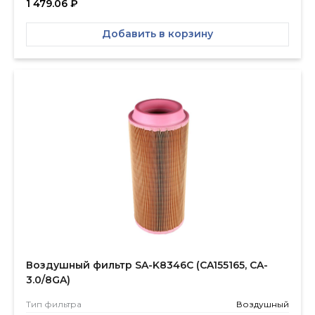
1 479.06
₽
Добавить в корзину
Воздушный фильтр SA-K8346C (CA155165, CA-
3.0/8GA)
Тип фильтра
Воздушный