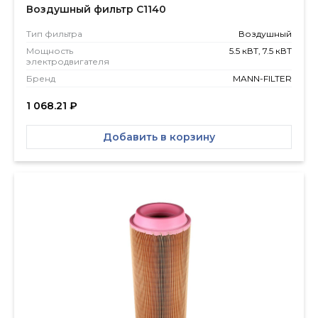
Воздушный фильтр C1140
Тип фильтра
Воздушный
Мощность
5.5 кВТ, 7.5 кВТ
электродвигателя
Бренд
MANN-FILTER
1 068.21
₽
Добавить в корзину