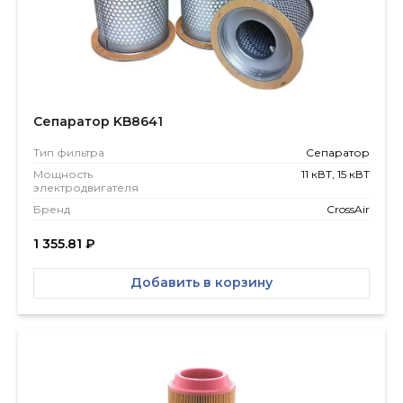
Сепаратор KB8641
Тип фильтра
Сепаратор
Мощность
11 кВТ, 15 кВТ
электродвигателя
Бренд
CrossAir
1 355.81
₽
Добавить в корзину