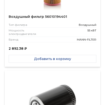
Воздушный фильтр 56010194401
Тип фильтра
Воздушный
Мощность
55 кВТ
электродвигателя
Бренд
MANN-FILTER
2 892.38
₽
Добавить в корзину