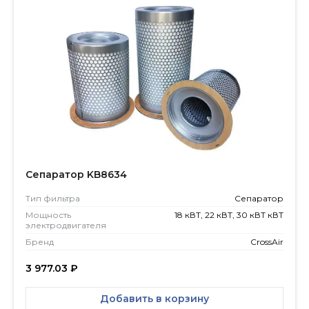
Сепаратор KB8634
Тип фильтра
Сепаратор
Мощность
18 кВТ, 22 кВТ, 30 кВТ кВТ
электродвигателя
Бренд
CrossAir
3 977.03
₽
Добавить в корзину