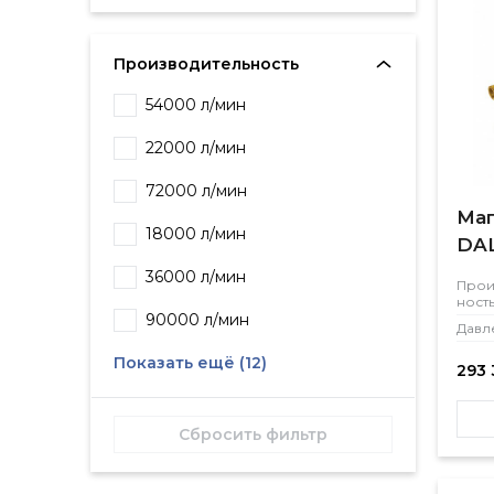
Производительность
54000 л/мин
22000 л/мин
72000 л/мин
Маг
18000 л/мин
DAL
36000 л/мин
Прои
ност
90000 л/мин
Давл
Показать ещё (12)
293 
Сбросить фильтр