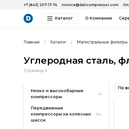
+7 (843) 207-17-74
invoice@dalicompressor.com
Оп
Каталог
О Компании
Сер
Главная
Каталог
Магистральные фильтры 
Углеродная сталь, 
Страница 4
По в
Низко и высокобарные
41
компрессоры
Передвижные
компрессоры на колесных
134
шасси