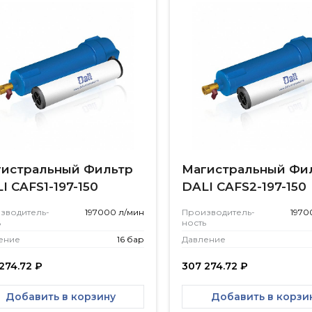
истральный Фильтр
Магистральный Фи
I CAFS1-197-150
DALI CAFS2-197-150
зводитель­
197000 л/мин
Производитель­
1970
ь
ность
ение
16 бар
Давление
274.72
₽
307 274.72
₽
Добавить в корзину
Добавить в корзи