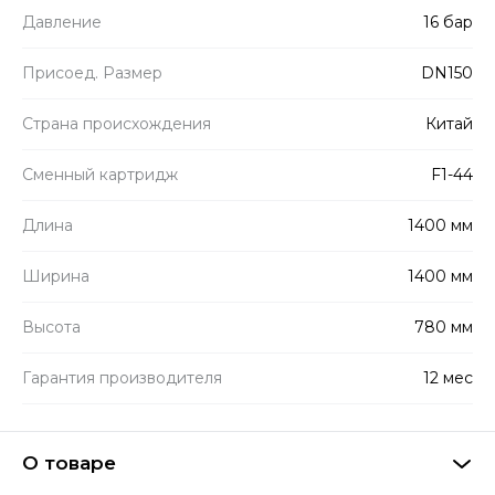
Давление
16 бар
Присоед. Размер
DN150
Страна происхождения
Китай
Сменный картридж
F1-44
Длина
1400 мм
Ширина
1400 мм
Высота
780 мм
Гарантия производителя
12 мес
О товаре