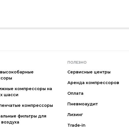
ПОЛЕЗНО
 высокобарные
Сервисные центры
ссоры
Аренда компрессоров
ижные компрессоры на
Оплата
х шасси
Пневмоаудит
пенчатые компрессоры
Лизинг
альные фильтры для
 воздуха
Trade-in