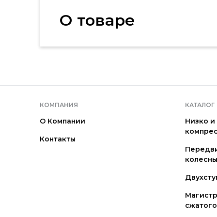
О товаре
КОМПАНИЯ
КАТАЛОГ
О Компании
Низко и
компре
Контакты
Передв
колесны
Двухсту
Магистр
сжатого