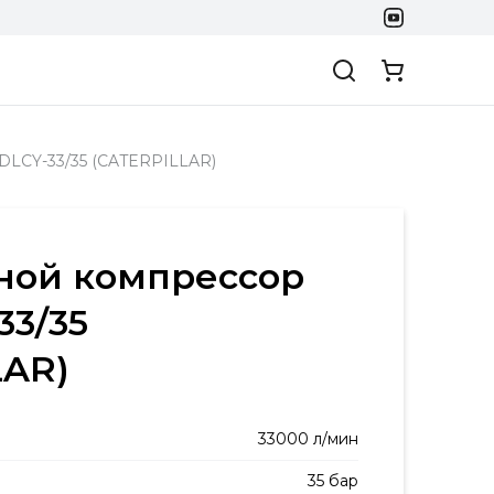
DLCY-33/35 (CATERPILLAR)
ой компрессор
33/35
LAR)
33000 л/мин
35 бар