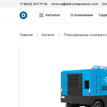
+7 (843) 207-17-74
invoice@dalicompressor.com
Оп
Каталог
О Компании
Сер
Главная
Каталог
Передвижные компрессо