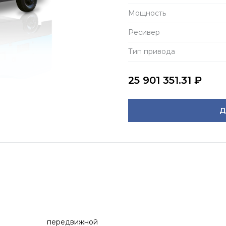
Мощность
Ресивер
Тип привода
25 901 351.31
₽
Д
передвижной