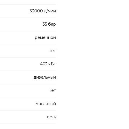
33000 л/мин
35 бар
ременной
нет
463 кВт
дизельный
нет
масляный
есть