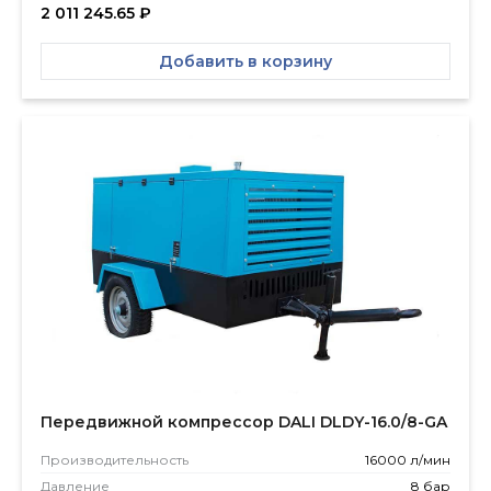
2 011 245.65
₽
Добавить в корзину
Передвижной компрессор DALI DLDY-16.0/8-GA
Производитель­ность
16000 л/мин
Давление
8 бар