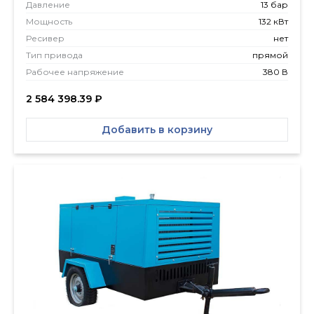
Давление
13 бар
Мощность
132 кВт
Ресивер
нет
Тип привода
прямой
Рабочее напряжение
380 В
2 584 398.39
₽
Добавить в корзину