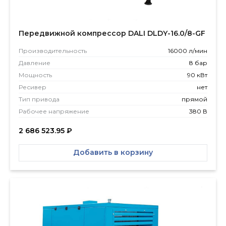
Передвижной компрессор DALI DLDY-16.0/8-GF
Производитель­ность
16000 л/мин
Давление
8 бар
Мощность
90 кВт
Ресивер
нет
Тип привода
прямой
Рабочее напряжение
380 В
2 686 523.95
₽
Добавить в корзину