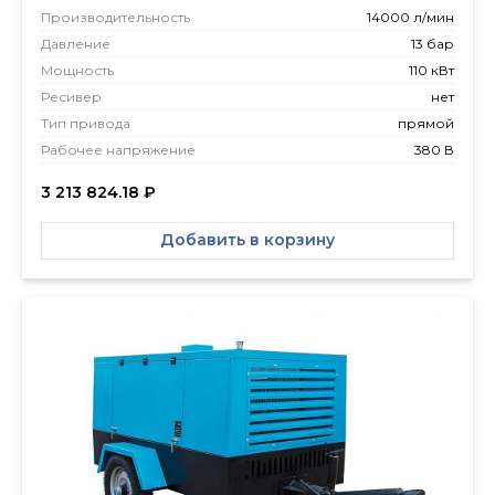
Производитель­ность
14000 л/мин
Давление
13 бар
Мощность
110 кВт
Ресивер
нет
Тип привода
прямой
Рабочее напряжение
380 В
3 213 824.18
₽
Добавить в корзину