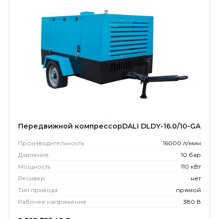
Передвижной компрессорDALI DLDY-16.0/10-GA
Производитель­ность
16000 л/мин
Давление
10 бар
Мощность
110 кВт
Ресивер
нет
Тип привода
прямой
Рабочее напряжение
380 В