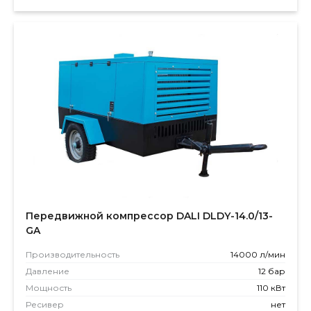
Передвижной компрессор DALI DLDY-14.0/13-
GA
Производитель­ность
14000 л/мин
Давление
12 бар
Мощность
110 кВт
Ресивер
нет