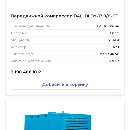
Передвижной компрессор DALI DLDY-13.0/8-GF
Производитель­ность
13000 л/мин
Давление
8 бар
Мощность
75 кВт
Ресивер
нет
Тип привода
ременной
Рабочее напряжение
380 В
2 190 486.18
₽
Добавить в корзину