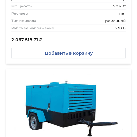
Мощность
90 кВт
Ресивер
нет
Тип привода
ременной
Рабочее напряжение
380 В
2 067 518.71
₽
Добавить в корзину