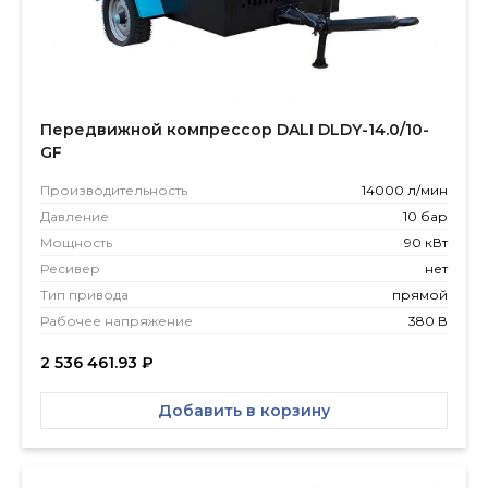
Передвижной компрессор DALI DLDY-14.0/10-
GF
Производитель­ность
14000 л/мин
Давление
10 бар
Мощность
90 кВт
Ресивер
нет
Тип привода
прямой
Рабочее напряжение
380 В
2 536 461.93
₽
Добавить в корзину