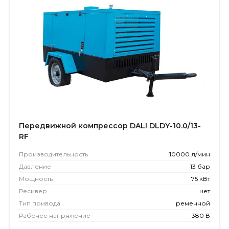
Передвижной компрессор DALI DLDY-10.0/13-
RF
Производитель­ность
10000 л/мин
Давление
13 бар
Мощность
75 кВт
Ресивер
нет
Тип привода
ременной
Рабочее напряжение
380 В