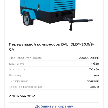
Передвижной компрессор DALI DLDY-20.0/8-
GA
Производитель­ность
20000 л/мин
Давление
7 бар
Мощность
110 кВт
Ресивер
нет
Тип привода
прямой
Рабочее напряжение
380 В
2 786 564.76
₽
Добавить в корзину