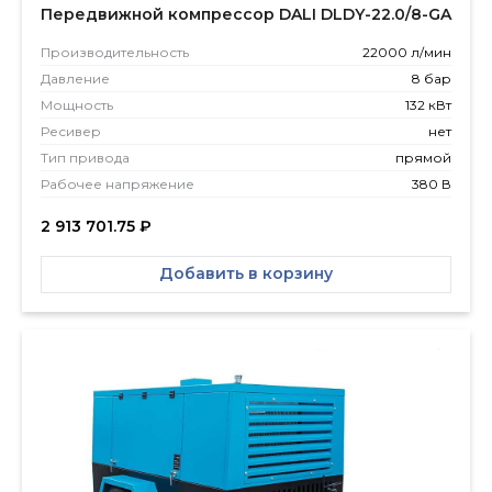
Передвижной компрессор DALI DLDY-22.0/8-GA
Производитель­ность
22000 л/мин
Давление
8 бар
Мощность
132 кВт
Ресивер
нет
Тип привода
прямой
Рабочее напряжение
380 В
2 913 701.75
₽
Добавить в корзину