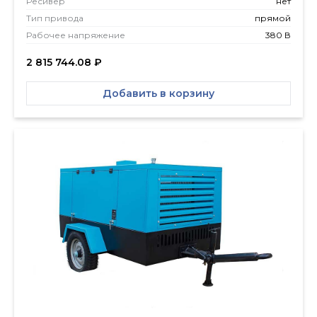
Ресивер
нет
Тип привода
прямой
Рабочее напряжение
380 В
2 815 744.08
₽
Добавить в корзину