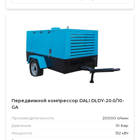
Передвижной компрессор DALI DLDY-20.0/10-
GA
Производитель­ность
20000 л/мин
Давление
10 бар
Мощность
132 кВт