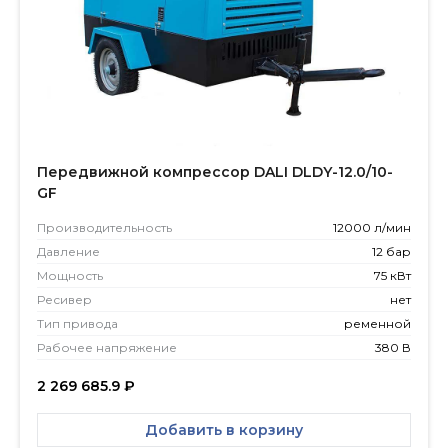
Передвижной компрессор DALI DLDY-12.0/10-
GF
Производитель­ность
12000 л/мин
Давление
12 бар
Мощность
75 кВт
Ресивер
нет
Тип привода
ременной
Рабочее напряжение
380 В
2 269 685.9
₽
Добавить в корзину