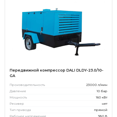
Передвижной компрессор DALI DLDY-23.0/10-
GA
Производитель­ность
23000 л/мин
Давление
10 бар
Мощность
160 кВт
Ресивер
нет
Тип привода
прямой
Рабочее напряжение
380 В