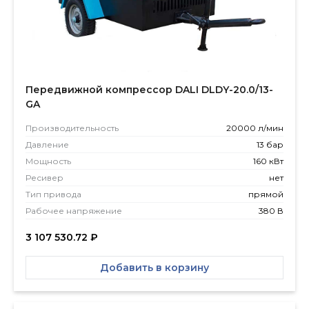
Передвижной компрессор DALI DLDY-20.0/13-
GA
Производитель­ность
20000 л/мин
Давление
13 бар
Мощность
160 кВт
Ресивер
нет
Тип привода
прямой
Рабочее напряжение
380 В
3 107 530.72
₽
Добавить в корзину