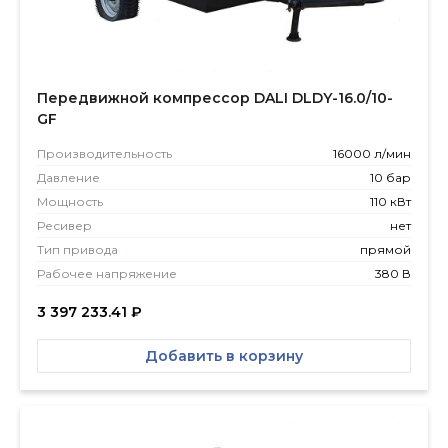
Передвижной компрессор DALI DLDY-16.0/10-
GF
Производитель­ность
16000 л/мин
Давление
10 бар
Мощность
110 кВт
Ресивер
нет
Тип привода
прямой
Рабочее напряжение
380 В
3 397 233.41
₽
Добавить в корзину