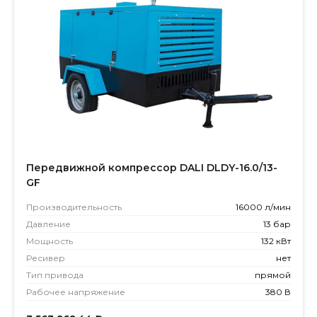
Передвижной компрессор DALI DLDY-16.0/13-
GF
Производитель­ность
16000 л/мин
Давление
13 бар
Мощность
132 кВт
Ресивер
нет
Тип привода
прямой
Рабочее напряжение
380 В