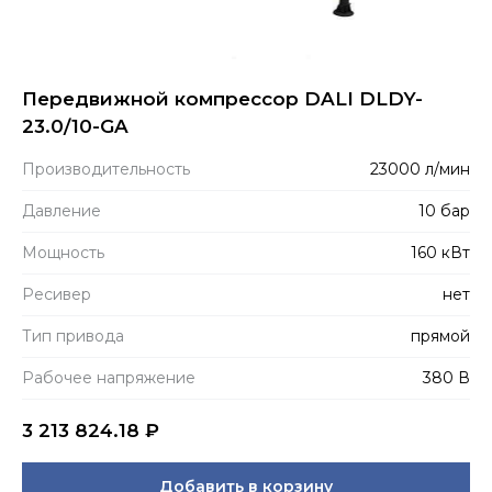
Передвижной компрессор DALI DLDY-
23.0/10-GA
Производитель­ность
23000 л/мин
Давление
10 бар
Мощность
160 кВт
Ресивер
нет
Тип привода
прямой
Рабочее напряжение
380 В
3 213 824.18
₽
Добавить в корзину