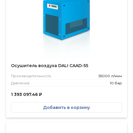
Осушитель воздуха DALI CAAD-55
Производитель­ность
55000 л/мин
Давление
10 бар
1 393 097.46
₽
Добавить в корзину