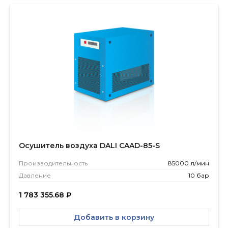
Осушитель воздуха DALI CAAD-85-S
Производитель­ность
85000 л/мин
Давление
10 бар
1 783 355.68
₽
Добавить в корзину