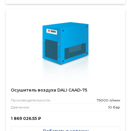
Осушитель воздуха DALI CAAD-75
Производитель­ность
75000 л/мин
Давление
10 бар
1 869 026.55
₽