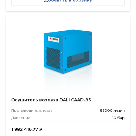
Добавить в корзину
Осушитель воздуха DALI CAAD-85
Производитель­ность
85000 л/мин
Давление
10 бар
1 982 416.77
₽