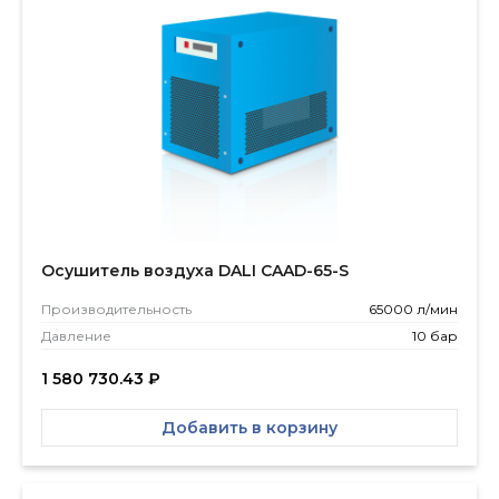
Осушитель воздуха DALI CAAD-65-S
Производитель­ность
65000 л/мин
Давление
10 бар
1 580 730.43
₽
Добавить в корзину