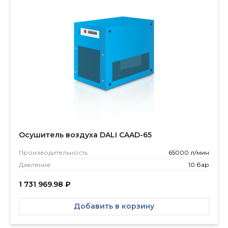
Осушитель воздуха DALI CAAD-65
Производитель­ность
65000 л/мин
Давление
10 бар
1 731 969.98
₽
Добавить в корзину