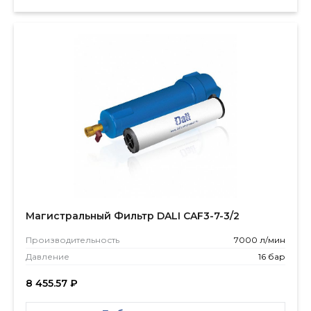
Магистральный Фильтр DALI CAF3-7-3/2
Производитель­ность
7000 л/мин
Давление
16 бар
8 455.57
₽