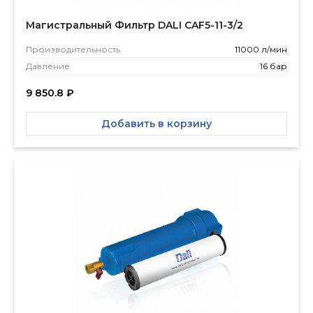
Магистральный Фильтр DALI CAF5-11-3/2
Производитель­ность
11000 л/мин
Давление
16 бар
9 850.8
₽
Добавить в корзину