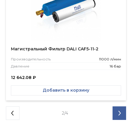
Магистральный Фильтр DALI CAF5-11-2
Производитель­ность
11000 л/мин
Давление
16 бар
12 642.08
₽
Добавить в корзину
2/4