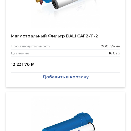
Магистральный Фильтр DALI CAF2-11-2
Производитель­ность
11000 л/мин
Давление
16 бар
12 231.76
₽
Добавить в корзину