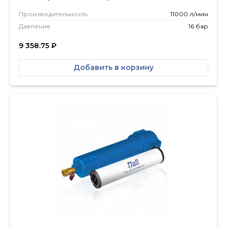
Производитель­ность
11000 л/мин
Давление
16 бар
9 358.75
₽
Добавить в корзину