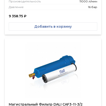
Производитель­ность
11000 л/мин
Давление
16 бар
9 358.75
₽
Добавить в корзину
Магистральный Фильтр DALI CAF3-11-3/2