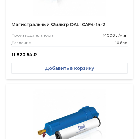
Магистральный Фильтр DALI CAF4-14-2
Производитель­ность
14000 л/мин
Давление
16 бар
11 820.64
₽
Добавить в корзину