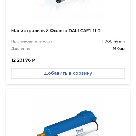
Магистральный Фильтр DALI CAF1-11-2
Производитель­ность
11000 л/мин
Давление
16 бар
12 231.76
₽
Добавить в корзину