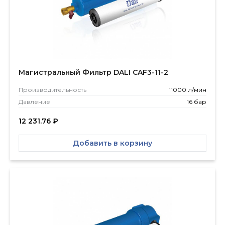
Магистральный Фильтр DALI CAF3-11-2
Производитель­ность
11000 л/мин
Давление
16 бар
12 231.76
₽
Добавить в корзину