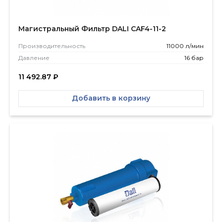
Магистральный Фильтр DALI CAF4-11-2
Производитель­ность
11000 л/мин
Давление
16 бар
11 492.87
₽
Добавить в корзину