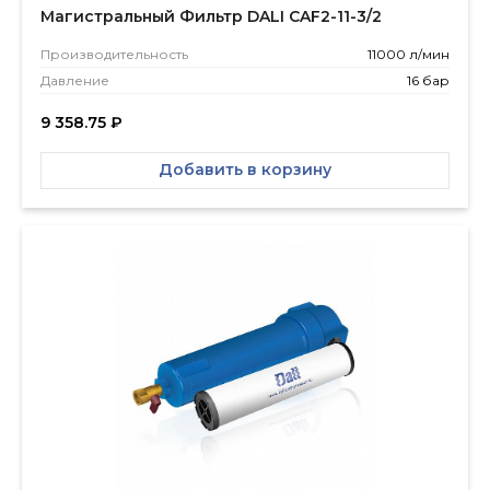
Магистральный Фильтр DALI CAF2-11-3/2
Производитель­ность
11000 л/мин
Давление
16 бар
9 358.75
₽
Добавить в корзину