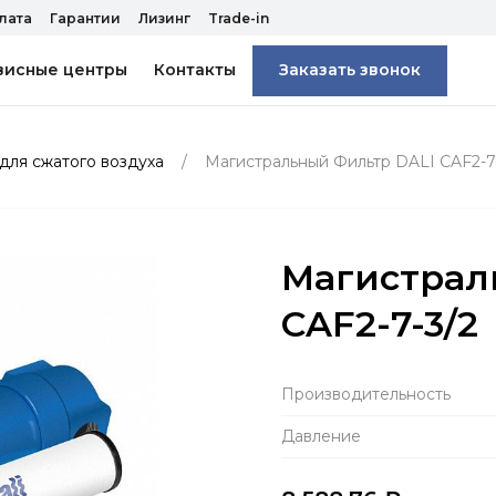
лата
Гарантии
Лизинг
Trade-in
висные центры
Контакты
Заказать звонок
для сжатого воздуха
Магистральный Фильтр DALI CAF2-7
Магистрал
CAF2-7-3/2
Производитель­ность
Давление