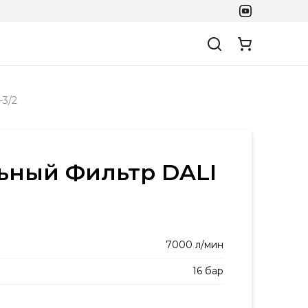
-3/2
ьный Фильтр DALI
7000 л/мин
16 бар