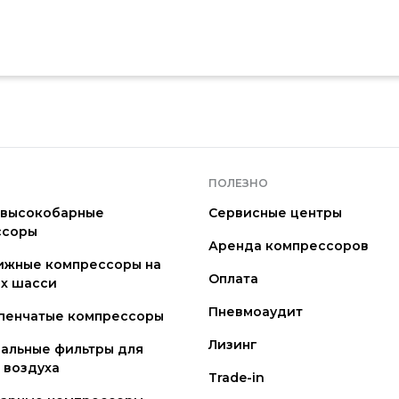
ПОЛЕЗНО
 высокобарные
Сервисные центры
ссоры
Аренда компрессоров
ижные компрессоры на
Оплата
х шасси
Пневмоаудит
пенчатые компрессоры
Лизинг
альные фильтры для
 воздуха
Trade-in