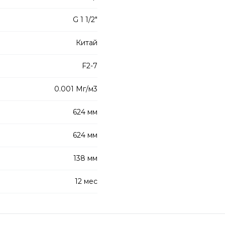
G 1 1/2"
Китай
F2-7
0.001 Мг/м3
624 мм
624 мм
138 мм
12 мес