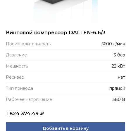
Винтовой компрессор DALI EN-6.6/3
Производитель­ность
6600 л/мин
Давление
3 бар
Мощность
22 кВт
Ресивер
нет
Тип привода
прямой
Рабочее напряжение
380 В
1 824 374.49
₽
Добавить в корзину