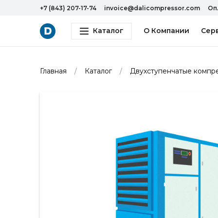
+7 (843) 207-17-74
invoice@dalicompressor.com
Оп
Каталог
О Компании
Сер
Главная
Каталог
Двухступенчатые компр