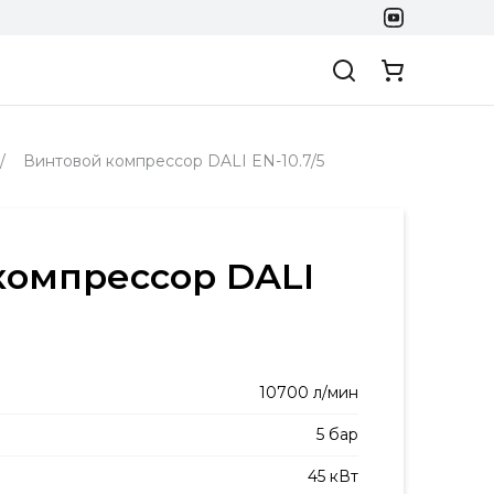
Винтовой компрессор DALI EN-10.7/5
компрессор DALI
10700 л/мин
5 бар
45 кВт