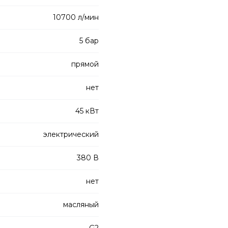
10700 л/мин
5 бар
прямой
нет
45 кВт
электрический
380 В
нет
масляный