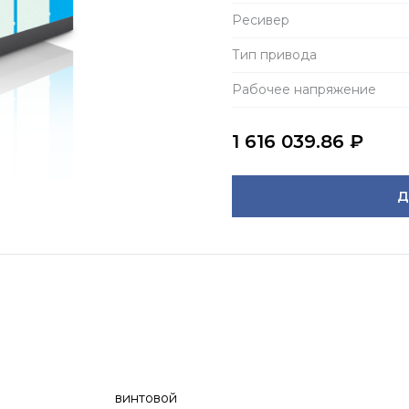
Ресивер
Тип привода
Рабочее напряжение
1 616 039.86
₽
Д
винтовой