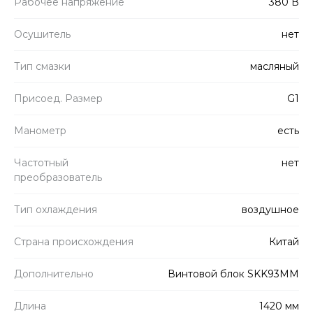
Рабочее напряжение
380 В
Осушитель
нет
Тип смазки
масляный
Присоед. Размер
G1
Манометр
есть
Частотный
нет
преобразователь
Тип охлаждения
воздушное
Страна происхождения
Китай
Дополнительно
Винтовой блок SKK93MM
Длина
1420 мм