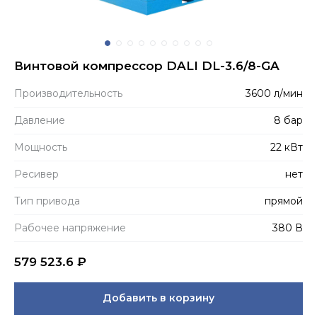
Винтовой компрессор DALI DL-3.6/8-GA
Производитель­ность
3600 л/мин
Давление
8 бар
Мощность
22 кВт
Ресивер
нет
Тип привода
прямой
Рабочее напряжение
380 В
579 523.6
₽
Добавить в корзину