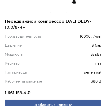
Передвижной компрессор DALI DLDY-
10.0/8-RF
Производитель­ность
10000 л/мин
Давление
8 бар
Мощность
55 кВт
Ресивер
нет
Тип привода
ременной
Рабочее напряжение
380 В
1 661 159.4
₽
Добавить в корзину