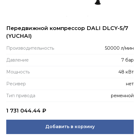
Передвижной компрессор DALI DLCY-5/7
(YUCHAI)
Производитель­ность
50000 л/мин
Давление
7 бар
Мощность
48 кВт
Ресивер
нет
Тип привода
ременной
1 731 044.44
₽
Добавить в корзину