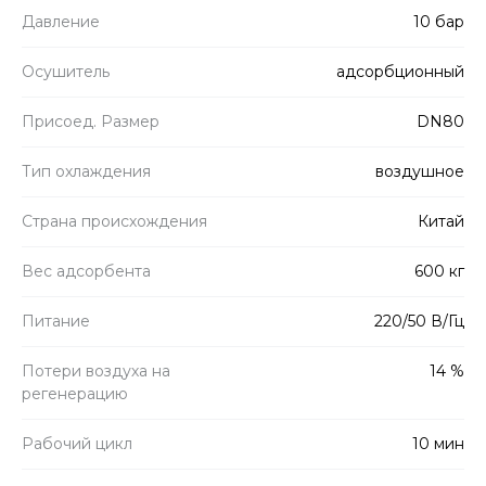
Давление
10 бар
Осушитель
адсорбционный
Присоед. Размер
DN80
Тип охлаждения
воздушное
Страна происхождения
Китай
Вес адсорбента
600 кг
Питание
220/50 В/Гц
Потери воздуха на
14 %
регенерацию
Рабочий цикл
10 мин