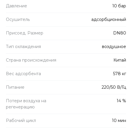
Давление
10 бар
Осушитель
адсорбционный
Присоед. Размер
DN80
Тип охлаждения
воздушное
Страна происхождения
Китай
Вес адсорбента
578 кг
Питание
220/50 В/Гц
Потери воздуха на
14 %
регенерацию
Рабочий цикл
10 мин