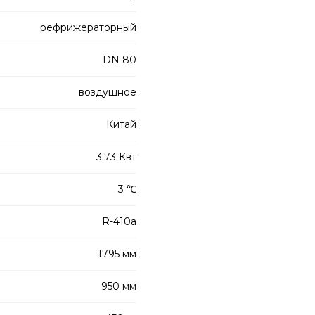
рефрижераторный
DN 80
воздушное
Китай
3.73 Квт
3 ℃
R-410a
1795 мм
950 мм