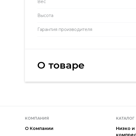
Вес
Высота
Гарантия производителя
О товаре
КОМПАНИЯ
КАТАЛОГ
О Компании
Низко и
компре