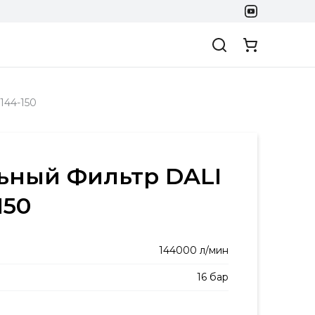
144-150
ьный Фильтр DALI
150
144000 л/мин
16 бар