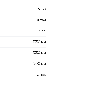
DN150
Китай
F3-44
1350 мм
1350 мм
700 мм
12 мес