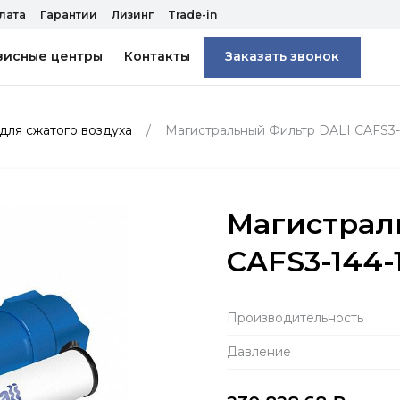
лата
Гарантии
Лизинг
Trade-in
висные центры
Контакты
Заказать звонок
для сжатого воздуха
Магистральный Фильтр DALI CAFS3-
Магистрал
CAFS3-144-
Производитель­ность
Давление