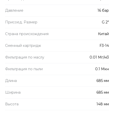
Давление
16 бар
Присоед. Размер
G 2"
Страна происхождения
Китай
Сменный картридж
F3-14
Фильтрация по маслу
0.01 Мг/м3
Фильтрация по пыли
0.1 Мкн
Длина
685 мм
Ширина
685 мм
Высота
148 мм