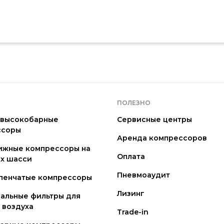
ПОЛЕЗНО
 высокобарные
Сервисные центры
ссоры
Аренда компрессоров
ижные компрессоры на
Оплата
х шасси
Пневмоаудит
пенчатые компрессоры
Лизинг
альные фильтры для
 воздуха
Trade-in