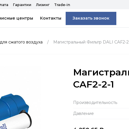
лата
Гарантии
Лизинг
Trade-in
висные центры
Контакты
Заказать звонок
для сжатого воздуха
Магистральный Фильтр DALI CAF2-2
Магистрал
CAF2-2-1
Производитель­ность
Давление