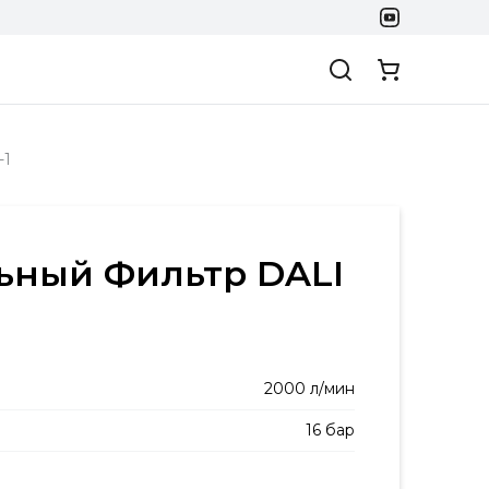
-1
ьный Фильтр DALI
2000 л/мин
16 бар