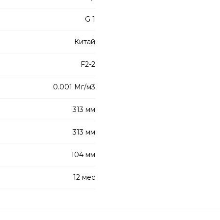
G 1
Китай
F2-2
0.001 Мг/м3
313 мм
313 мм
104 мм
12 мес