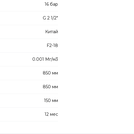
16 бар
G 2 1/2"
Китай
F2-18
0.001 Мг/м3
850 мм
850 мм
150 мм
12 мес