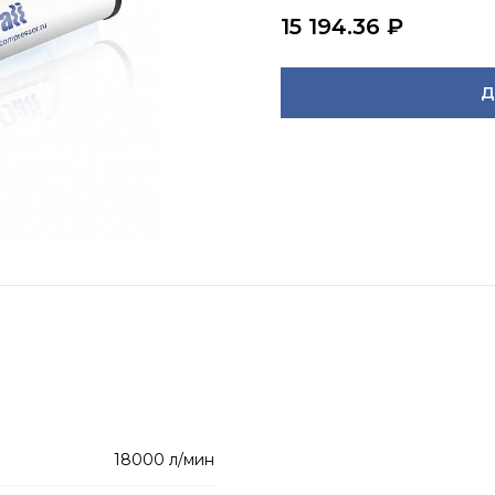
15 194.36
₽
Д
18000 л/мин