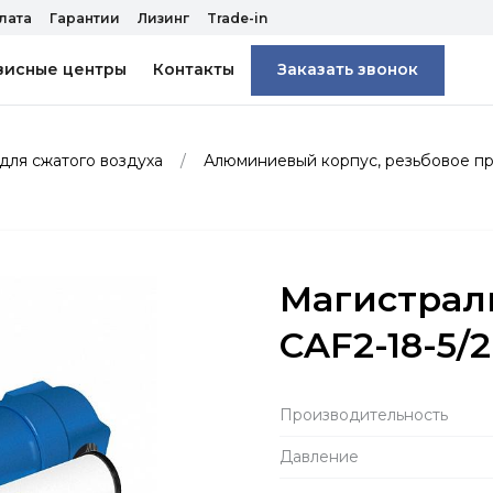
лата
Гарантии
Лизинг
Trade-in
висные центры
Контакты
Заказать звонок
для сжатого воздуха
Алюминиевый корпус, резьбовое 
Магистрал
CAF2-18-5/2
Производитель­ность
Давление