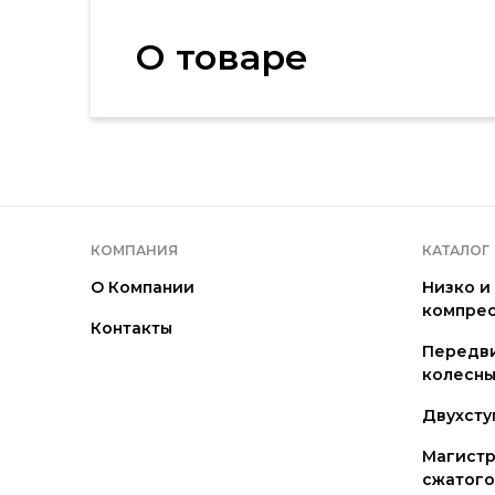
О товаре
КОМПАНИЯ
КАТАЛОГ
О Компании
Низко и
компре
Контакты
Передв
колесны
Двухсту
Магистр
сжатого