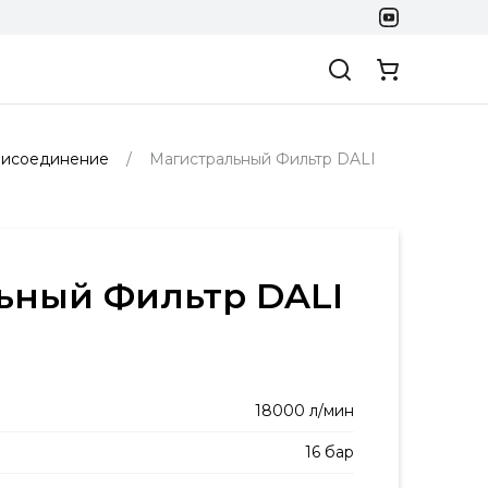
присоединение
Магистральный Фильтр DALI
ьный Фильтр DALI
18000 л/мин
16 бар